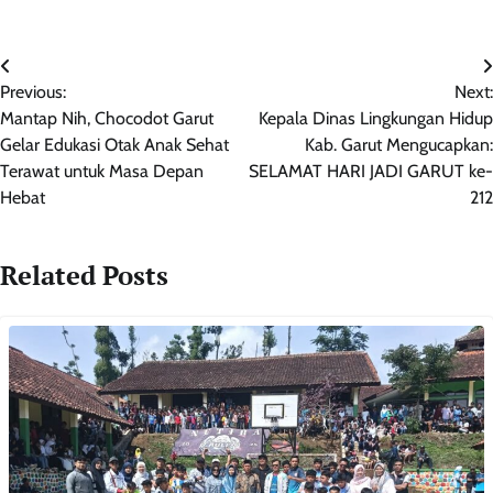
Navigasi
Previous:
Next:
pos
Mantap Nih, Chocodot Garut
Kepala Dinas Lingkungan Hidup
Gelar Edukasi Otak Anak Sehat
Kab. Garut Mengucapkan:
Terawat untuk Masa Depan
SELAMAT HARI JADI GARUT ke-
Hebat
212
Related Posts