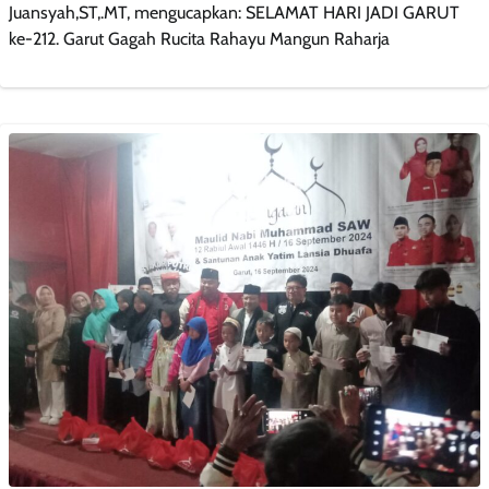
Juansyah,ST,.MT, mengucapkan: SELAMAT HARI JADI GARUT
ke-212. Garut Gagah Rucita Rahayu Mangun Raharja