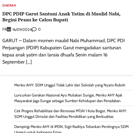
DAERAH
DPC PDIP Garut Santuni Anak Yatim di Maulid Nabi,
Begini Pesan ke Calon Bupati
FR
0
16/09/2024
GARUT – Dalam momen maulid Nabi Muhammad, DPC PDI
Perjuangan (PDIP) Kabupaten Garut mengadakan santunan
kepaa anak yatim dan lansia dhuafa Senin malam 16
September […]
Menko AHY: SDM Unggul Tidak Lahir dari Sekolah yang Nyaris Roboh
Luncurkan Gerakan Nasional Ayo Muliakan Sungai, Menko AHY Ajak
Masyarakat Jaga Sungai sebagai Sumber Kehidupan dan Peradaban
Cek Progres Rehabilitasi dan Renovasi MTsN 1 Kota Bogor, Menko AHY:
SDM Unggul Dimulai dari Fasilitas Pendidikan yang Berkualitas
Dampingi Menko AHY di IPDN, Sigit Raditya Tekankan Pentingnya SDM
Unggul untuk Indonesia Emas