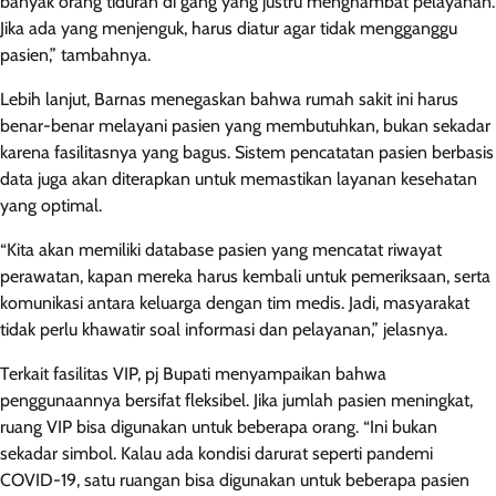
banyak orang tiduran di gang yang justru menghambat pelayanan.
Jika ada yang menjenguk, harus diatur agar tidak mengganggu
pasien,” tambahnya.
Lebih lanjut, Barnas menegaskan bahwa rumah sakit ini harus
benar-benar melayani pasien yang membutuhkan, bukan sekadar
karena fasilitasnya yang bagus. Sistem pencatatan pasien berbasis
data juga akan diterapkan untuk memastikan layanan kesehatan
yang optimal.
“Kita akan memiliki database pasien yang mencatat riwayat
perawatan, kapan mereka harus kembali untuk pemeriksaan, serta
komunikasi antara keluarga dengan tim medis. Jadi, masyarakat
tidak perlu khawatir soal informasi dan pelayanan,” jelasnya.
Terkait fasilitas VIP, pj Bupati menyampaikan bahwa
penggunaannya bersifat fleksibel. Jika jumlah pasien meningkat,
ruang VIP bisa digunakan untuk beberapa orang. “Ini bukan
sekadar simbol. Kalau ada kondisi darurat seperti pandemi
COVID-19, satu ruangan bisa digunakan untuk beberapa pasien