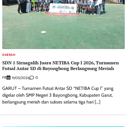
DAERAH
SDN 1 Sirnagalih Juara NETIBA Cup I 2026, Turnamen
Futsal Antar SD di Bayongbong Berlangsung Meriah
FR
0
11/05/2026
GARUT – Turnamen Futsal Antar SD “NETIBA Cup I” yang
digelar oleh SMP Negeri 3 Bayongbong, Kabupaten Garut,
berlangsung meriah dan sukses selama tiga hari […]