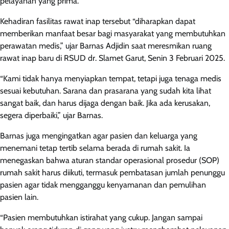
pelayanan yang prima.
Kehadiran fasilitas rawat inap tersebut “diharapkan dapat
memberikan manfaat besar bagi masyarakat yang membutuhkan
perawatan medis,” ujar Barnas Adjidin saat meresmikan ruang
rawat inap baru di RSUD dr. Slamet Garut, Senin 3 Februari 2025.
“Kami tidak hanya menyiapkan tempat, tetapi juga tenaga medis
sesuai kebutuhan. Sarana dan prasarana yang sudah kita lihat
sangat baik, dan harus dijaga dengan baik. Jika ada kerusakan,
segera diperbaiki,” ujar Barnas.
Barnas juga mengingatkan agar pasien dan keluarga yang
menemani tetap tertib selama berada di rumah sakit. Ia
menegaskan bahwa aturan standar operasional prosedur (SOP)
rumah sakit harus diikuti, termasuk pembatasan jumlah penunggu
pasien agar tidak mengganggu kenyamanan dan pemulihan
pasien lain.
“Pasien membutuhkan istirahat yang cukup. Jangan sampai