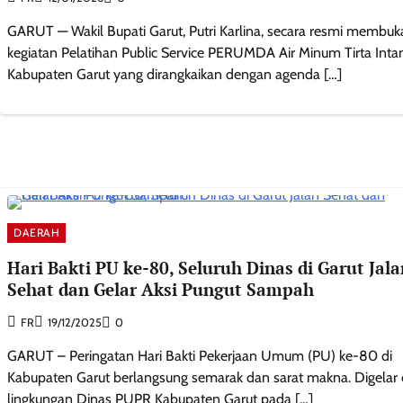
GARUT — Wakil Bupati Garut, Putri Karlina, secara resmi membuk
kegiatan Pelatihan Public Service PERUMDA Air Minum Tirta Inta
Kabupaten Garut yang dirangkaikan dengan agenda […]
DAERAH
Hari Bakti PU ke-80, Seluruh Dinas di Garut Jala
Sehat dan Gelar Aksi Pungut Sampah
FR
19/12/2025
0
GARUT – Peringatan Hari Bakti Pekerjaan Umum (PU) ke-80 di
Kabupaten Garut berlangsung semarak dan sarat makna. Digelar 
lingkungan Dinas PUPR Kabupaten Garut pada […]