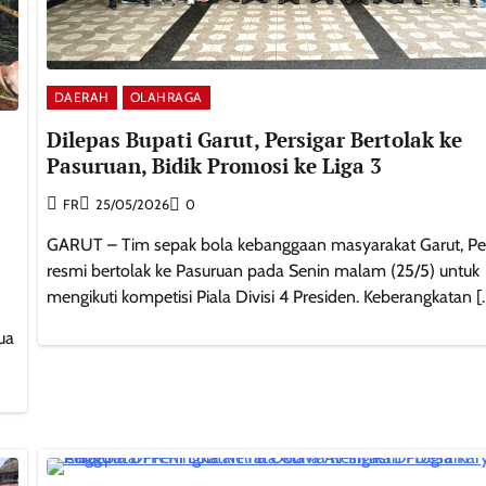
DAERAH
OLAHRAGA
Dilepas Bupati Garut, Persigar Bertolak ke
Pasuruan, Bidik Promosi ke Liga 3
FR
25/05/2026
0
GARUT – Tim sepak bola kebanggaan masyarakat Garut, Per
resmi bertolak ke Pasuruan pada Senin malam (25/5) untuk
mengikuti kompetisi Piala Divisi 4 Presiden. Keberangkatan [
ua