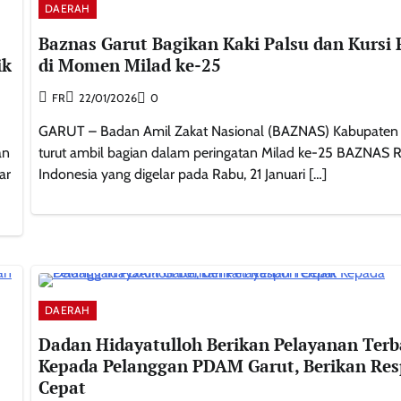
DAERAH
Baznas Garut Bagikan Kaki Palsu dan Kursi
ik
di Momen Milad ke-25
FR
22/01/2026
0
GARUT – Badan Amil Zakat Nasional (BAZNAS) Kabupaten 
an
turut ambil bagian dalam peringatan Milad ke-25 BAZNAS R
ar
Indonesia yang digelar pada Rabu, 21 Januari […]
DAERAH
Dadan Hidayatulloh Berikan Pelayanan Terb
Kepada Pelanggan PDAM Garut, Berikan Re
Cepat