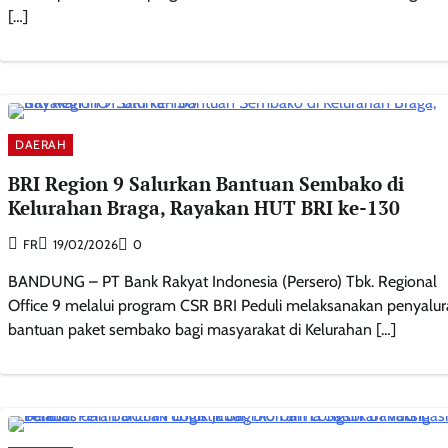
[…]
DAERAH
BRI Region 9 Salurkan Bantuan Sembako di
Kelurahan Braga, Rayakan HUT BRI ke-130
FR
19/02/2026
0
​BANDUNG – PT Bank Rakyat Indonesia (Persero) Tbk. Regional
Office 9 melalui program CSR BRI Peduli melaksanakan penyalu
bantuan paket sembako bagi masyarakat di Kelurahan […]