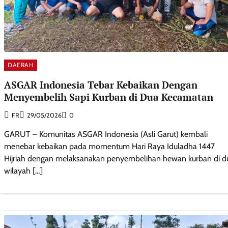
DAERAH
ASGAR Indonesia Tebar Kebaikan Dengan
Menyembelih Sapi Kurban di Dua Kecamatan
FR
29/05/2026
0
GARUT – Komunitas ASGAR Indonesia (Asli Garut) kembali
menebar kebaikan pada momentum Hari Raya Iduladha 1447
Hijriah dengan melaksanakan penyembelihan hewan kurban di d
wilayah […]