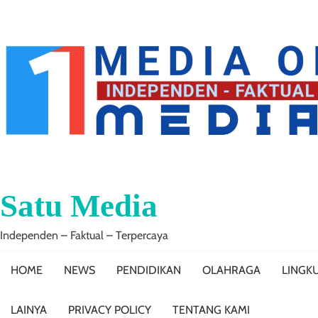
Skip
to
content
Satu Media
Independen – Faktual – Terpercaya
HOME
NEWS
PENDIDIKAN
OLAHRAGA
LINGK
LAINYA
PRIVACY POLICY
TENTANG KAMI