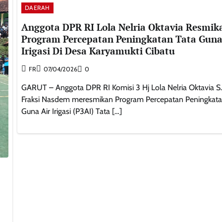
DAERAH
Anggota DPR RI Lola Nelria Oktavia Resmik
Program Percepatan Peningkatan Tata Guna
Irigasi Di Desa Karyamukti Cibatu
FR
07/04/2026
0
GARUT – Anggota DPR RI Komisi 3 Hj Lola Nelria Oktavia S.
Fraksi Nasdem meresmikan Program Percepatan Peningkata
Guna Air Irigasi (P3AI) Tata […]