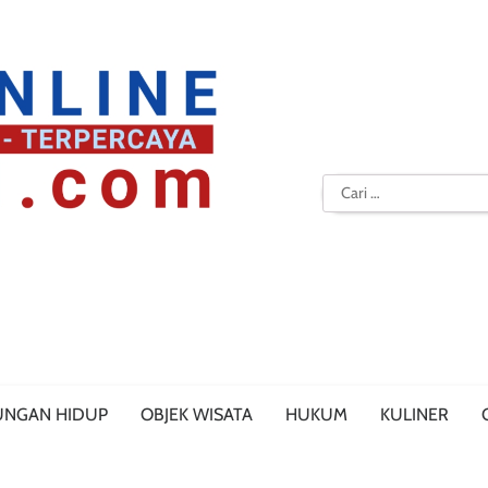
Cari
untuk:
UNGAN HIDUP
OBJEK WISATA
HUKUM
KULINER