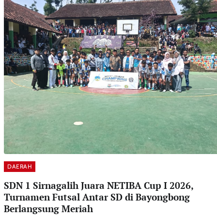
DAERAH
SDN 1 Sirnagalih Juara NETIBA Cup I 2026,
Turnamen Futsal Antar SD di Bayongbong
Berlangsung Meriah