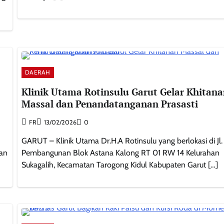
DAERAH
Klinik Utama Rotinsulu Garut Gelar Khitan
Massal dan Penandatanganan Prasasti
FR
13/02/2026
0
GARUT – Klinik Utama Dr.H.A Rotinsulu yang berlokasi di Jl.
ran
Pembangunan Blok Astana Kalong RT 01 RW 14 Kelurahan
Sukagalih, Kecamatan Tarogong Kidul Kabupaten Garut […]