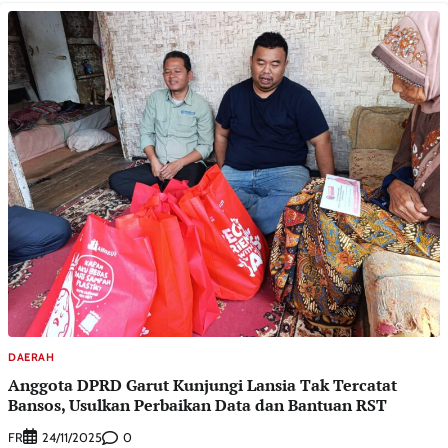
DAERAH
Anggota DPRD Garut Kunjungi Lansia Tak Tercatat
Bansos, Usulkan Perbaikan Data dan Bantuan RST
FR
0
24/11/2025