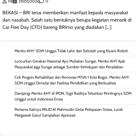
0
FR
29/05/2026
BEKASI – BRI terus memberikan manfaat kepada masyarakat
dan nasabah. Salah satu bentuknya berupa kegiatan menarik di
Car Free Day (CFD) bareng BRImo yang diadakan […]
Menko AHY: SDM Unggul Tidak Lahir dari Sekolah yang Nyaris Roboh
Luncurkan Gerakan Nasional Ayo Muliakan Sungai, Menko AHY Ajak
Masyarakat Jaga Sungai sebagai Sumber Kehidupan dan Peradaban
Cek Progres Rehabilitasi dan Renovasi MTsN 1 Kota Bogor, Menko AHY:
SDM Unggul Dimulai dari Fasilitas Pendidikan yang Berkualitas
Dampingi Menko AHY di IPDN, Sigit Raditya Tekankan Pentingnya SDM
Unggul untuk Indonesia Emas
Pertama Kalinya PAUD Al Mahmudin Gelar Pelepasan Siswa, Lurah
Margawati Garut Sampaikan Apresiasi