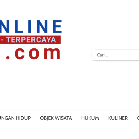
Cari
untuk:
UNGAN HIDUP
OBJEK WISATA
HUKUM
KULINER