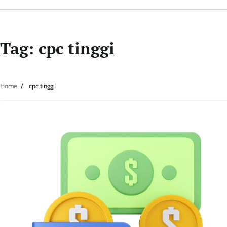
Tag:
cpc tinggi
Home
cpc tinggi