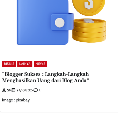
BISNIS
LAINYA
NEWS
“Blogger Sukses : Langkah-Langkah
Menghasilkan Uang dari Blog Anda”
0
SM
24/10/2024
image : pixabay