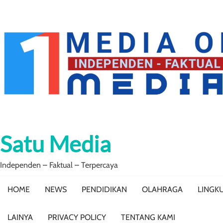
Skip
to
content
Satu Media
Independen – Faktual – Terpercaya
HOME
NEWS
PENDIDIKAN
OLAHRAGA
LINGK
LAINYA
PRIVACY POLICY
TENTANG KAMI