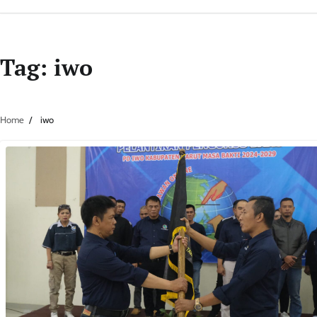
Tag:
iwo
Home
iwo