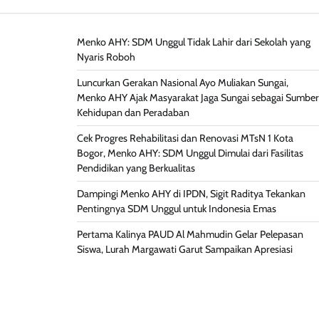
Menko AHY: SDM Unggul Tidak Lahir dari Sekolah yang
Nyaris Roboh
Luncurkan Gerakan Nasional Ayo Muliakan Sungai,
Menko AHY Ajak Masyarakat Jaga Sungai sebagai Sumber
Kehidupan dan Peradaban
Cek Progres Rehabilitasi dan Renovasi MTsN 1 Kota
Bogor, Menko AHY: SDM Unggul Dimulai dari Fasilitas
Pendidikan yang Berkualitas
Dampingi Menko AHY di IPDN, Sigit Raditya Tekankan
Pentingnya SDM Unggul untuk Indonesia Emas
Pertama Kalinya PAUD Al Mahmudin Gelar Pelepasan
Siswa, Lurah Margawati Garut Sampaikan Apresiasi