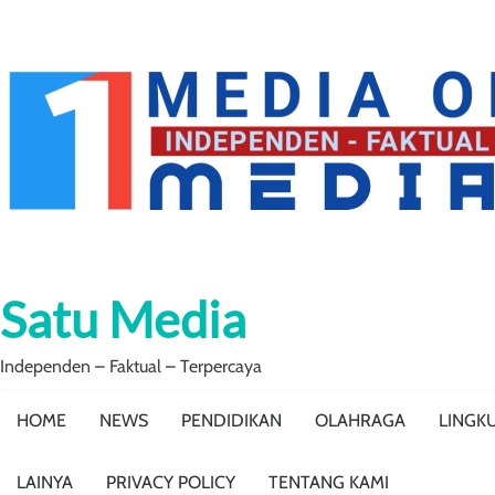
Skip
to
content
Satu Media
Independen – Faktual – Terpercaya
HOME
NEWS
PENDIDIKAN
OLAHRAGA
LINGK
LAINYA
PRIVACY POLICY
TENTANG KAMI