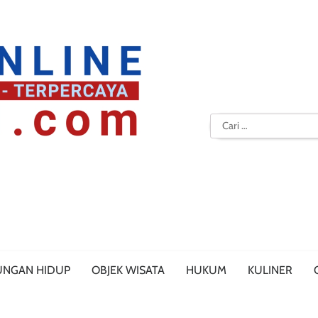
Cari
untuk:
UNGAN HIDUP
OBJEK WISATA
HUKUM
KULINER