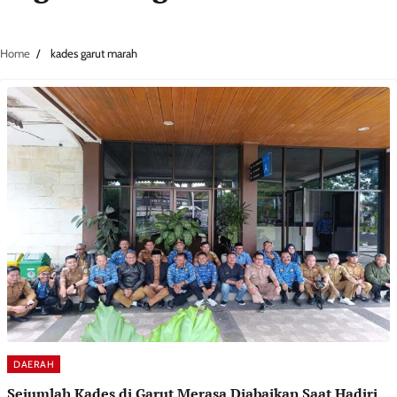
Home
kades garut marah
DAERAH
Sejumlah Kades di Garut Merasa Diabaikan Saat Hadiri