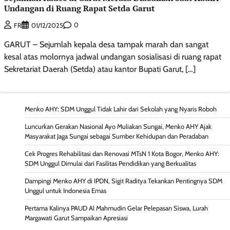
Undangan di Ruang Rapat Setda Garut
0
FR
01/12/2025
GARUT – Sejumlah kepala desa tampak marah dan sangat
kesal atas molornya jadwal undangan sosialisasi di ruang rapat
Sekretariat Daerah (Setda) atau kantor Bupati Garut, […]
Menko AHY: SDM Unggul Tidak Lahir dari Sekolah yang Nyaris Roboh
Luncurkan Gerakan Nasional Ayo Muliakan Sungai, Menko AHY Ajak
Masyarakat Jaga Sungai sebagai Sumber Kehidupan dan Peradaban
Cek Progres Rehabilitasi dan Renovasi MTsN 1 Kota Bogor, Menko AHY:
SDM Unggul Dimulai dari Fasilitas Pendidikan yang Berkualitas
Dampingi Menko AHY di IPDN, Sigit Raditya Tekankan Pentingnya SDM
Unggul untuk Indonesia Emas
Pertama Kalinya PAUD Al Mahmudin Gelar Pelepasan Siswa, Lurah
Margawati Garut Sampaikan Apresiasi