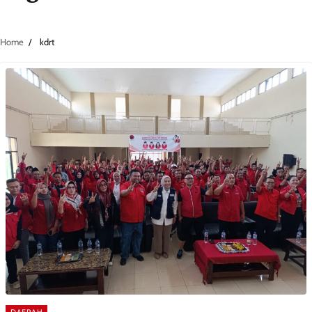
Home
kdrt
DAERAH