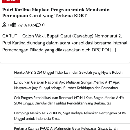
Putri Karlina Siapkan Program untuk Membantu
Perempuan Garut yang Terkena KDRT
0
FR
27/10/2024
GARUT – Calon Wakil Bupati Garut (Cawabup) Nomor urut 2,
Putri Karlina diundang dalam acara konsolidasi bersama internal
Pemenangan Pilkada yang dilaksanakan oleh DPC PDI […]
Menko AHY: SDM Unggul Tidak Lahir dari Sekolah yang Nyaris Roboh
Luncurkan Gerakan Nasional Ayo Muliakan Sungai, Menko AHY Ajak
Masyarakat Jaga Sungai sebagai Sumber Kehidupan dan Peradaban
Cek Progres Rehabilitasi dan Renovasi MTsN 1 Kota Bogor, Menko AHY:
SDM Unggul Dimulai dari Fasilitas Pendidikan yang Berkualitas
Dampingi Menko AHY di IPDN, Sigit Raditya Tekankan Pentingnya SDM
Unggul untuk Indonesia Emas
Pertama Kalinya PAUD Al Mahmudin Gelar Pelepasan Siswa, Lurah