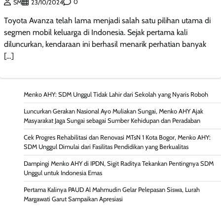
0
SM
23/10/2024
Toyota Avanza telah lama menjadi salah satu pilihan utama di
segmen mobil keluarga di Indonesia. Sejak pertama kali
diluncurkan, kendaraan ini berhasil menarik perhatian banyak
[…]
Menko AHY: SDM Unggul Tidak Lahir dari Sekolah yang Nyaris Roboh
Luncurkan Gerakan Nasional Ayo Muliakan Sungai, Menko AHY Ajak
Masyarakat Jaga Sungai sebagai Sumber Kehidupan dan Peradaban
Cek Progres Rehabilitasi dan Renovasi MTsN 1 Kota Bogor, Menko AHY:
SDM Unggul Dimulai dari Fasilitas Pendidikan yang Berkualitas
Dampingi Menko AHY di IPDN, Sigit Raditya Tekankan Pentingnya SDM
Unggul untuk Indonesia Emas
Pertama Kalinya PAUD Al Mahmudin Gelar Pelepasan Siswa, Lurah
Margawati Garut Sampaikan Apresiasi