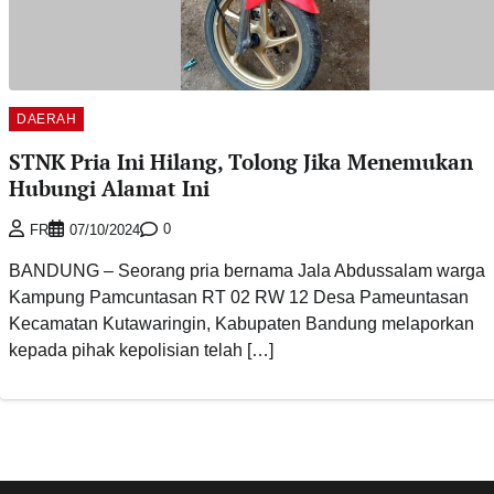
DAERAH
STNK Pria Ini Hilang, Tolong Jika Menemukan
Hubungi Alamat Ini
0
FR
07/10/2024
BANDUNG – Seorang pria bernama Jala Abdussalam warga
Kampung Pamcuntasan RT 02 RW 12 Desa Pameuntasan
Kecamatan Kutawaringin, Kabupaten Bandung melaporkan
kepada pihak kepolisian telah […]