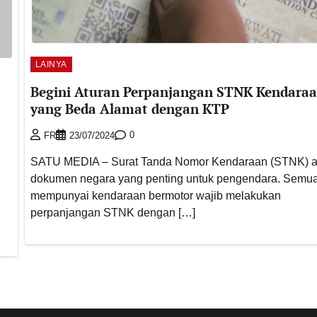
LAINYA
Begini Aturan Perpanjangan STNK Kendara
yang Beda Alamat dengan KTP
0
FR
23/07/2024
SATU MEDIA – Surat Tanda Nomor Kendaraan (STNK) a
dokumen negara yang penting untuk pengendara. Semu
mempunyai kendaraan bermotor wajib melakukan
perpanjangan STNK dengan […]