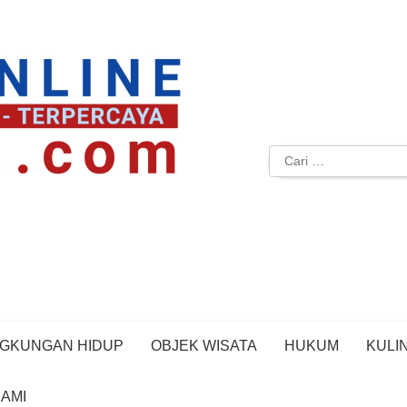
Cari
untuk:
NGKUNGAN HIDUP
OBJEK WISATA
HUKUM
KULI
AMI