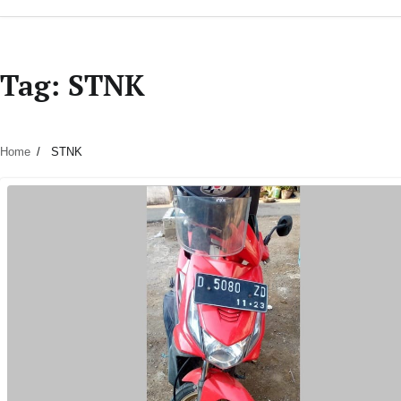
Tag:
STNK
Home
STNK