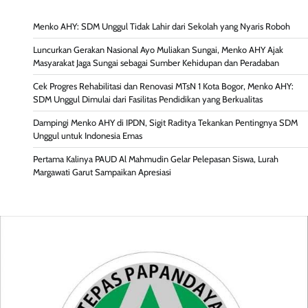
Menko AHY: SDM Unggul Tidak Lahir dari Sekolah yang Nyaris Roboh
Luncurkan Gerakan Nasional Ayo Muliakan Sungai, Menko AHY Ajak
Masyarakat Jaga Sungai sebagai Sumber Kehidupan dan Peradaban
Cek Progres Rehabilitasi dan Renovasi MTsN 1 Kota Bogor, Menko AHY:
SDM Unggul Dimulai dari Fasilitas Pendidikan yang Berkualitas
Dampingi Menko AHY di IPDN, Sigit Raditya Tekankan Pentingnya SDM
Unggul untuk Indonesia Emas
Pertama Kalinya PAUD Al Mahmudin Gelar Pelepasan Siswa, Lurah
Margawati Garut Sampaikan Apresiasi