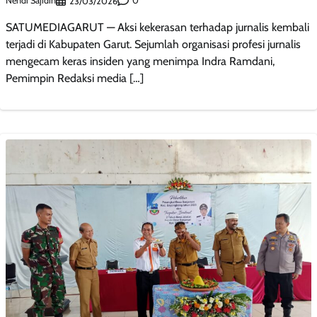
Nendi Sajidin
0
23/03/2026
SATUMEDIAGARUT — Aksi kekerasan terhadap jurnalis kembali
terjadi di Kabupaten Garut. Sejumlah organisasi profesi jurnalis
mengecam keras insiden yang menimpa Indra Ramdani,
Pemimpin Redaksi media […]