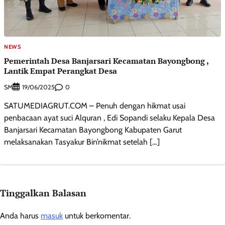
NEWS
Pemerintah Desa Banjarsari Kecamatan Bayongbong ,
Lantik Empat Perangkat Desa
SM
0
19/06/2025
SATUMEDIAGRUT.COM – Penuh dengan hikmat usai
penbacaan ayat suci Alquran , Edi Sopandi selaku Kepala Desa
Banjarsari Kecamatan Bayongbong Kabupaten Garut
melaksanakan Tasyakur Bin’nikmat setelah […]
Tinggalkan Balasan
Anda harus
masuk
untuk berkomentar.