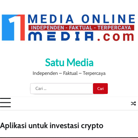
Skip
to
content
Satu Media
Independen – Faktual – Terpercaya
Cari
untuk:
Aplikasi untuk investasi crypto