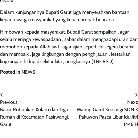
Dalam kunjungannya Bupati Garut juga menyerahkan bantuan
kepada warga masyarakat yang kena dampak bencana
Himbowan kepada masyarakat, Bupati Garut sampaikan , agar
selalu menjaga kewaspadaan , sabar dalam menghadapi ujian dan
memohon kepada Allah swt . agar ujian seperti ini segera berahir
dan membaik , jaga lingkungan dengan penghijauan , lestarikan
lingkungan hidup disekitar kita , pungkasnya (TN-IRSD)
Posted in
NEWS
Navigasi
Previous:
Next:
pos
Banjir Robohkan Kolam dan Tiga
Wabup Garut Kunjungi SDN 3
Rumah di Kecamatan Pasirwangi,
Pakuwon Pasca Libur Idulfitri
Garut
1446 H