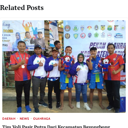
Related Posts
DAERAH
NEWS
OLAHRAGA
Tim Voli Pasir Putra Dari Kecamatan Bayongbong