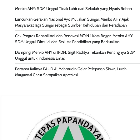
Menko AHY: SDM Unggul Tidak Lahir dari Sekolah yang Nyaris Roboh
Luncurkan Gerakan Nasional Ayo Muliakan Sungai, Menko AHY Ajak
Masyarakat Jaga Sungai sebagai Sumber Kehidupan dan Peradaban
Cek Progres Rehabilitasi dan Renovasi MTsN 1 Kota Bogor, Menko AHY:
SDM Unggul Dimulai dari Fasilitas Pendidikan yang Berkualitas
Dampingi Menko AHY di IPDN, Sigit Raditya Tekankan Pentingnya SDM
Unggul untuk Indonesia Emas
Pertama Kalinya PAUD Al Mahmudin Gelar Pelepasan Siswa, Lurah
Margawati Garut Sampaikan Apresiasi