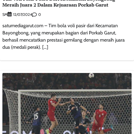
Meraih Juara 2 Dalam Kejuaraan Porkab Garut
SM
0
12/07/2024
satumediagarut.com – Tim bola voli pasir dari Kecamatan
Bayongbong, yang merupakan bagian dari Porkab Garut,
berhasil mencatatkan prestasi gemilang dengan meraih juara
dua (medali perak). […]