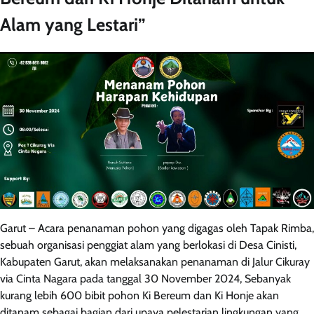
Alam yang Lestari”
Garut – Acara penanaman pohon yang digagas oleh Tapak Rimba,
sebuah organisasi penggiat alam yang berlokasi di Desa Cinisti,
Kabupaten Garut, akan melaksanakan penanaman di Jalur Cikuray
via Cinta Nagara pada tanggal 30 November 2024, Sebanyak
kurang lebih 600 bibit pohon Ki Bereum dan Ki Honje akan
ditanam sebagai bagian dari upaya pelestarian lingkungan yang