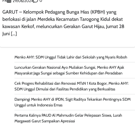
FR
0
29/06/2024
GARUT – Kelompok Pedagang Bunga Hias (KPBH) yang
berlokasi di jalan Merdeka Kecamatan Tarogong Kidul dekat
kawasan Kerkof, meluncurkan Gerakan Garut Hijau, Jumat 28
Juni […]
Menko AHY: SDM Unggul Tidak Lahir dari Sekolah yang Nyaris Roboh
Luncurkan Gerakan Nasional Ayo Muliakan Sungai, Menko AHY Ajak
Masyarakat Jaga Sungai sebagai Sumber Kehidupan dan Peradaban
Cek Progres Rehabilitasi dan Renovasi MTsN 1 Kota Bogor, Menko AHY:
SDM Unggul Dimulai dari Fasilitas Pendidikan yang Berkualitas
Dampingi Menko AHY di IPDN, Sigit Raditya Tekankan Pentingnya SDM
Unggul untuk Indonesia Emas
Pertama Kalinya PAUD Al Mahmudin Gelar Pelepasan Siswa, Lurah
Margawati Garut Sampaikan Apresiasi