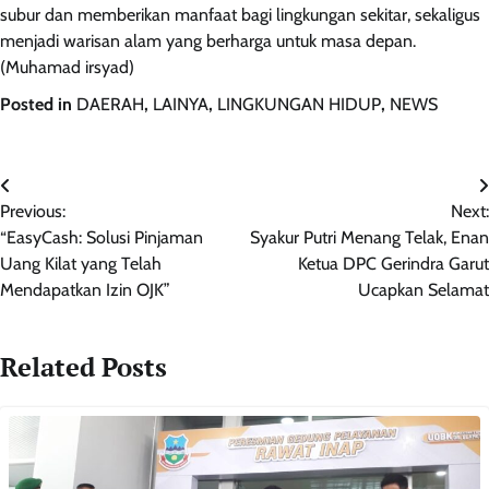
subur dan memberikan manfaat bagi lingkungan sekitar, sekaligus
menjadi warisan alam yang berharga untuk masa depan.
(Muhamad irsyad)
Posted in
DAERAH
,
LAINYA
,
LINGKUNGAN HIDUP
,
NEWS
Navigasi
Previous:
Next:
pos
“EasyCash: Solusi Pinjaman
Syakur Putri Menang Telak, Enan
Uang Kilat yang Telah
Ketua DPC Gerindra Garut
Mendapatkan Izin OJK”
Ucapkan Selamat
Related Posts