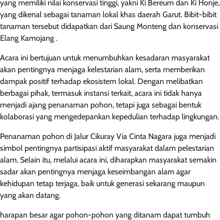
yang memiliki nilai konservasi tinggi, yakni Ki Bereum dan Ki Honje,
yang dikenal sebagai tanaman lokal khas daerah Garut. Bibit-bibit
tanaman tersebut didapatkan dari Saung Monteng dan konservasi
Elang Kamojang .
Acara ini bertujuan untuk menumbuhkan kesadaran masyarakat
akan pentingnya menjaga kelestarian alam, serta memberikan
dampak positif terhadap ekosistem lokal. Dengan melibatkan
berbagai pihak, termasuk instansi terkait, acara ini tidak hanya
menjadi ajang penanaman pohon, tetapi juga sebagai bentuk
kolaborasi yang mengedepankan kepedulian terhadap lingkungan.
Penanaman pohon di Jalur Cikuray Via Cinta Nagara juga menjadi
simbol pentingnya partisipasi aktif masyarakat dalam pelestarian
alam. Selain itu, melalui acara ini, diharapkan masyarakat semakin
sadar akan pentingnya menjaga keseimbangan alam agar
kehidupan tetap terjaga, baik untuk generasi sekarang maupun
yang akan datang.
harapan besar agar pohon-pohon yang ditanam dapat tumbuh