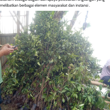
melibatkan berbagai elemen masyarakat dan instansi .