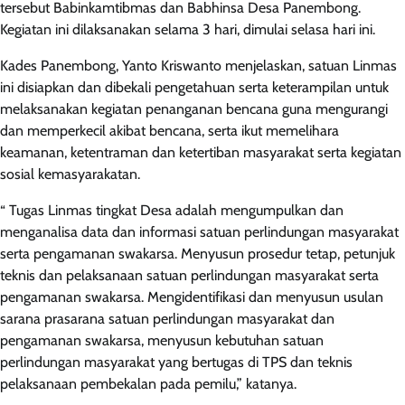
tersebut Babinkamtibmas dan Babhinsa Desa Panembong.
Kegiatan ini dilaksanakan selama 3 hari, dimulai selasa hari ini.
Kades Panembong, Yanto Kriswanto menjelaskan, satuan Linmas
ini disiapkan dan dibekali pengetahuan serta keterampilan untuk
melaksanakan kegiatan penanganan bencana guna mengurangi
dan memperkecil akibat bencana, serta ikut memelihara
keamanan, ketentraman dan ketertiban masyarakat serta kegiatan
sosial kemasyarakatan.
“ Tugas Linmas tingkat Desa adalah mengumpulkan dan
menganalisa data dan informasi satuan perlindungan masyarakat
serta pengamanan swakarsa. Menyusun prosedur tetap, petunjuk
teknis dan pelaksanaan satuan perlindungan masyarakat serta
pengamanan swakarsa. Mengidentifikasi dan menyusun usulan
sarana prasarana satuan perlindungan masyarakat dan
pengamanan swakarsa, menyusun kebutuhan satuan
perlindungan masyarakat yang bertugas di TPS dan teknis
pelaksanaan pembekalan pada pemilu,” katanya.