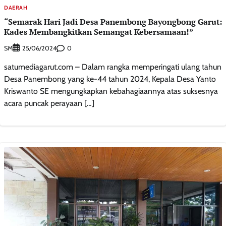
DAERAH
“Semarak Hari Jadi Desa Panembong Bayongbong Garut:
Kades Membangkitkan Semangat Kebersamaan!”
SM
0
25/06/2024
satumediagarut.com – Dalam rangka memperingati ulang tahun
Desa Panembong yang ke-44 tahun 2024, Kepala Desa Yanto
Kriswanto SE mengungkapkan kebahagiaannya atas suksesnya
acara puncak perayaan […]