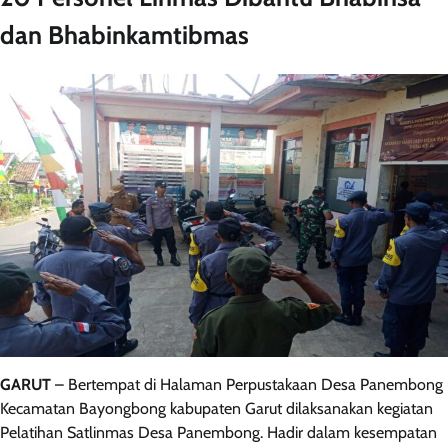
dan Bhabinkamtibmas
GARUT
– Bertempat di Halaman Perpustakaan Desa Panembong
Kecamatan Bayongbong kabupaten Garut dilaksanakan kegiatan
Pelatihan Satlinmas Desa Panembong. Hadir dalam kesempatan