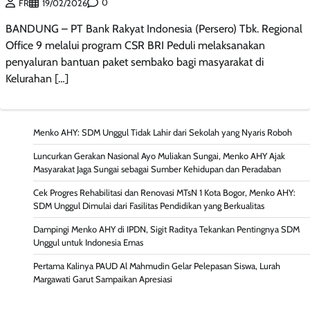
0
FR
19/02/2026
​BANDUNG – PT Bank Rakyat Indonesia (Persero) Tbk. Regional
Office 9 melalui program CSR BRI Peduli melaksanakan
penyaluran bantuan paket sembako bagi masyarakat di
Kelurahan […]
Menko AHY: SDM Unggul Tidak Lahir dari Sekolah yang Nyaris Roboh
Luncurkan Gerakan Nasional Ayo Muliakan Sungai, Menko AHY Ajak
Masyarakat Jaga Sungai sebagai Sumber Kehidupan dan Peradaban
Cek Progres Rehabilitasi dan Renovasi MTsN 1 Kota Bogor, Menko AHY:
SDM Unggul Dimulai dari Fasilitas Pendidikan yang Berkualitas
Dampingi Menko AHY di IPDN, Sigit Raditya Tekankan Pentingnya SDM
Unggul untuk Indonesia Emas
Pertama Kalinya PAUD Al Mahmudin Gelar Pelepasan Siswa, Lurah
Margawati Garut Sampaikan Apresiasi