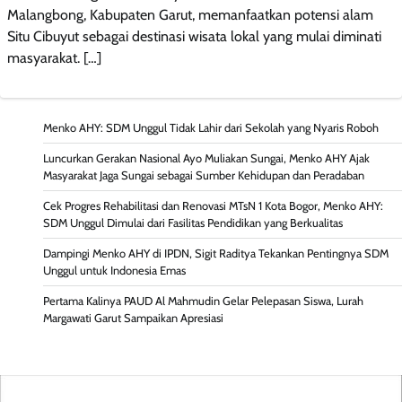
Malangbong, Kabupaten Garut, memanfaatkan potensi alam
Situ Cibuyut sebagai destinasi wisata lokal yang mulai diminati
masyarakat. […]
Menko AHY: SDM Unggul Tidak Lahir dari Sekolah yang Nyaris Roboh
Luncurkan Gerakan Nasional Ayo Muliakan Sungai, Menko AHY Ajak
Masyarakat Jaga Sungai sebagai Sumber Kehidupan dan Peradaban
Cek Progres Rehabilitasi dan Renovasi MTsN 1 Kota Bogor, Menko AHY:
SDM Unggul Dimulai dari Fasilitas Pendidikan yang Berkualitas
Dampingi Menko AHY di IPDN, Sigit Raditya Tekankan Pentingnya SDM
Unggul untuk Indonesia Emas
Pertama Kalinya PAUD Al Mahmudin Gelar Pelepasan Siswa, Lurah
Margawati Garut Sampaikan Apresiasi