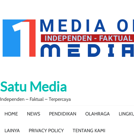
Skip
to
content
Satu Media
Independen – Faktual – Terpercaya
HOME
NEWS
PENDIDIKAN
OLAHRAGA
LINGK
LAINYA
PRIVACY POLICY
TENTANG KAMI