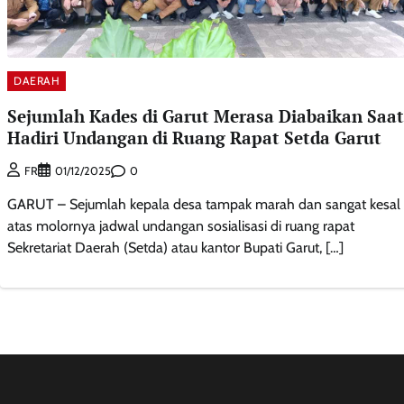
DAERAH
Sejumlah Kades di Garut Merasa Diabaikan Saat
Hadiri Undangan di Ruang Rapat Setda Garut
0
FR
01/12/2025
GARUT – Sejumlah kepala desa tampak marah dan sangat kesal
atas molornya jadwal undangan sosialisasi di ruang rapat
Sekretariat Daerah (Setda) atau kantor Bupati Garut, […]