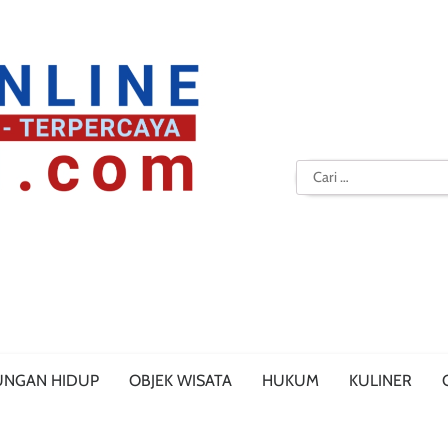
Cari
untuk:
UNGAN HIDUP
OBJEK WISATA
HUKUM
KULINER