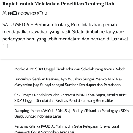
Rupiah untuk Melakukan Penelitian Tentang Roh
0
FR
07/09/2024
SATU MEDIA – Berbicara tentang Roh, tidak akan pernah
mendapatkan jawaban yang pasti. Selalu timbul pertanyaan-
pertanyaan baru yang lebih mendalam dan bahkan di luar akal
[…]
Menko AHY: SDM Unggul Tidak Lahir dari Sekolah yang Nyaris Roboh
Luncurkan Gerakan Nasional Ayo Muliakan Sungai, Menko AHY Ajak
Masyarakat Jaga Sungai sebagai Sumber Kehidupan dan Peradaban
Cek Progres Rehabilitasi dan Renovasi MTsN 1 Kota Bogor, Menko AHY:
SDM Unggul Dimulai dari Fasilitas Pendidikan yang Berkualitas
Dampingi Menko AHY di IPDN, Sigit Raditya Tekankan Pentingnya SDM
Unggul untuk Indonesia Emas
Pertama Kalinya PAUD Al Mahmudin Gelar Pelepasan Siswa, Lurah
Margawati Garut Sampaikan Apresiasi