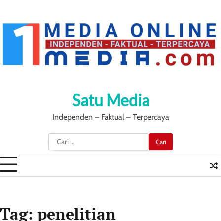
Skip
to
content
Satu Media
Independen – Faktual – Terpercaya
Cari
untuk:
Tag:
penelitian