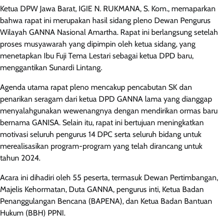
Ketua DPW Jawa Barat, IGIE N. RUKMANA, S. Kom., memaparkan
bahwa rapat ini merupakan hasil sidang pleno Dewan Pengurus
Wilayah GANNA Nasional Amartha. Rapat ini berlangsung setelah
proses musyawarah yang dipimpin oleh ketua sidang, yang
menetapkan Ibu Fuji Tema Lestari sebagai ketua DPD baru,
menggantikan Sunardi Lintang.
Agenda utama rapat pleno mencakup pencabutan SK dan
penarikan seragam dari ketua DPD GANNA lama yang dianggap
menyalahgunakan wewenangnya dengan mendirikan ormas baru
bernama GANISA. Selain itu, rapat ini bertujuan meningkatkan
motivasi seluruh pengurus 14 DPC serta seluruh bidang untuk
merealisasikan program-program yang telah dirancang untuk
tahun 2024.
Acara ini dihadiri oleh 55 peserta, termasuk Dewan Pertimbangan,
Majelis Kehormatan, Duta GANNA, pengurus inti, Ketua Badan
Penanggulangan Bencana (BAPENA), dan Ketua Badan Bantuan
Hukum (BBH) PPNI.