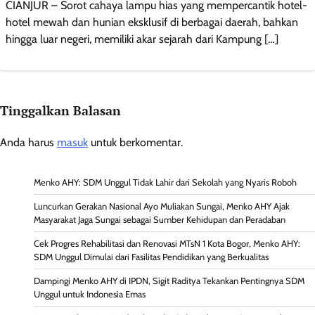
CIANJUR – Sorot cahaya lampu hias yang mempercantik hotel-
hotel mewah dan hunian eksklusif di berbagai daerah, bahkan
hingga luar negeri, memiliki akar sejarah dari Kampung […]
Tinggalkan Balasan
Anda harus
masuk
untuk berkomentar.
Menko AHY: SDM Unggul Tidak Lahir dari Sekolah yang Nyaris Roboh
Luncurkan Gerakan Nasional Ayo Muliakan Sungai, Menko AHY Ajak
Masyarakat Jaga Sungai sebagai Sumber Kehidupan dan Peradaban
Cek Progres Rehabilitasi dan Renovasi MTsN 1 Kota Bogor, Menko AHY:
SDM Unggul Dimulai dari Fasilitas Pendidikan yang Berkualitas
Dampingi Menko AHY di IPDN, Sigit Raditya Tekankan Pentingnya SDM
Unggul untuk Indonesia Emas