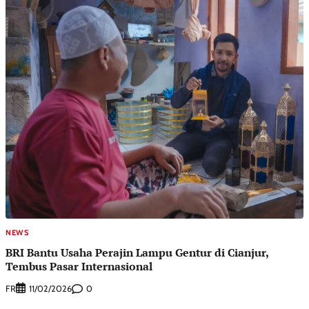
NEWS
BRI Bantu Usaha Perajin Lampu Gentur di Cianjur,
Tembus Pasar Internasional
FR
0
11/02/2026