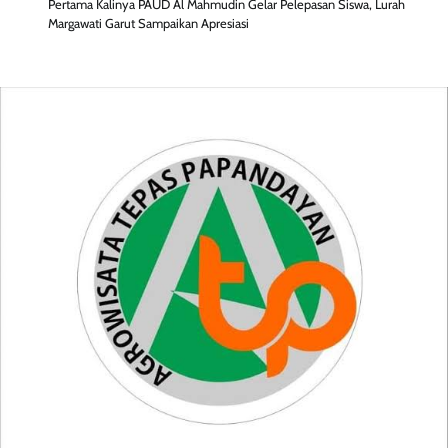
Pertama Kalinya PAUD Al Mahmudin Gelar Pelepasan Siswa, Lurah
Margawati Garut Sampaikan Apresiasi