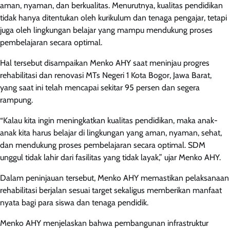
aman, nyaman, dan berkualitas. Menurutnya, kualitas pendidikan
tidak hanya ditentukan oleh kurikulum dan tenaga pengajar, tetapi
juga oleh lingkungan belajar yang mampu mendukung proses
pembelajaran secara optimal.
Hal tersebut disampaikan Menko AHY saat meninjau progres
rehabilitasi dan renovasi MTs Negeri 1 Kota Bogor, Jawa Barat,
yang saat ini telah mencapai sekitar 95 persen dan segera
rampung.
“Kalau kita ingin meningkatkan kualitas pendidikan, maka anak-
anak kita harus belajar di lingkungan yang aman, nyaman, sehat,
dan mendukung proses pembelajaran secara optimal. SDM
unggul tidak lahir dari fasilitas yang tidak layak,” ujar Menko AHY.
Dalam peninjauan tersebut, Menko AHY memastikan pelaksanaan
rehabilitasi berjalan sesuai target sekaligus memberikan manfaat
nyata bagi para siswa dan tenaga pendidik.
Menko AHY menjelaskan bahwa pembangunan infrastruktur