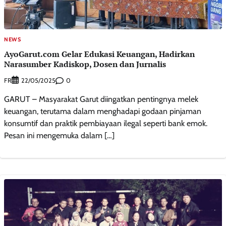
NEWS
AyoGarut.com Gelar Edukasi Keuangan, Hadirkan
Narasumber Kadiskop, Dosen dan Jurnalis
FR
0
22/05/2025
GARUT – Masyarakat Garut diingatkan pentingnya melek
keuangan, terutama dalam menghadapi godaan pinjaman
konsumtif dan praktik pembiayaan ilegal seperti bank emok.
Pesan ini mengemuka dalam […]