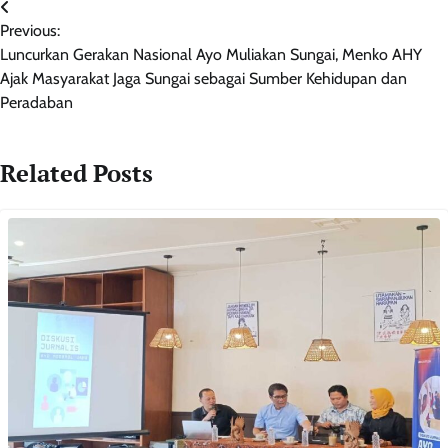
Navigasi
Previous:
pos
Luncurkan Gerakan Nasional Ayo Muliakan Sungai, Menko AHY
Ajak Masyarakat Jaga Sungai sebagai Sumber Kehidupan dan
Peradaban
Related Posts