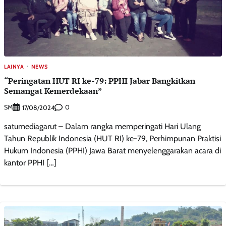
LAINYA
NEWS
“Peringatan HUT RI ke-79: PPHI Jabar Bangkitkan
Semangat Kemerdekaan”
SM
0
17/08/2024
satumediagarut – Dalam rangka memperingati Hari Ulang
Tahun Republik Indonesia (HUT RI) ke-79, Perhimpunan Praktisi
Hukum Indonesia (PPHI) Jawa Barat menyelenggarakan acara di
kantor PPHI […]