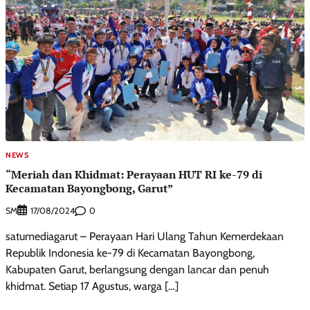
NEWS
“Meriah dan Khidmat: Perayaan HUT RI ke-79 di
Kecamatan Bayongbong, Garut”
SM
0
17/08/2024
satumediagarut – Perayaan Hari Ulang Tahun Kemerdekaan
Republik Indonesia ke-79 di Kecamatan Bayongbong,
Kabupaten Garut, berlangsung dengan lancar dan penuh
khidmat. Setiap 17 Agustus, warga […]