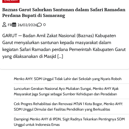
Baznas Garut Salurkan Santunan dalam Safari Ramadan
Perdana Bupati di Samarang
0
FR
26/02/2026
GARUT — Badan Amil Zakat Nasional (Baznas) Kabupaten
Garut menyalurkan santunan kepada masyarakat dalam
kegiatan Safari Ramadan perdana Pemerintah Kabupaten Garut
yang dilaksanakan di Masjid […]
Menko AHY: SDM Unggul Tidak Lahir dari Sekolah yang Nyaris Roboh
Luncurkan Gerakan Nasional Ayo Muliakan Sungai, Menko AHY Ajak
Masyarakat Jaga Sungai sebagai Sumber Kehidupan dan Peradaban
Cek Progres Rehabilitasi dan Renovasi MTsN 1 Kota Bogor, Menko AHY:
SDM Unggul Dimulai dari Fasilitas Pendidikan yang Berkualitas
Dampingi Menko AHY di IPDN, Sigit Raditya Tekankan Pentingnya SDM
Unggul untuk Indonesia Emas