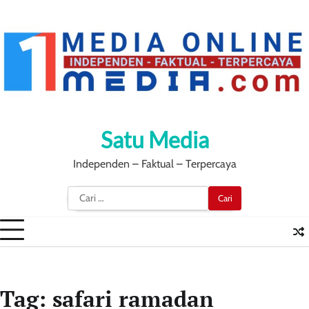
Skip
to
content
Satu Media
Independen – Faktual – Terpercaya
Cari
untuk:
Tag:
safari ramadan