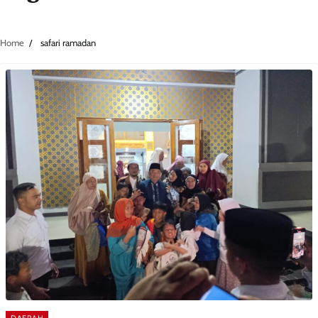
Home
safari ramadan
DAERAH