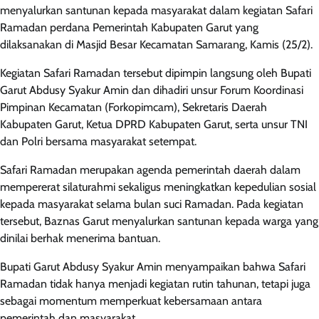
menyalurkan santunan kepada masyarakat dalam kegiatan Safari
Ramadan perdana Pemerintah Kabupaten Garut yang
dilaksanakan di Masjid Besar Kecamatan Samarang, Kamis (25/2).
Kegiatan Safari Ramadan tersebut dipimpin langsung oleh Bupati
Garut Abdusy Syakur Amin dan dihadiri unsur Forum Koordinasi
Pimpinan Kecamatan (Forkopimcam), Sekretaris Daerah
Kabupaten Garut, Ketua DPRD Kabupaten Garut, serta unsur TNI
dan Polri bersama masyarakat setempat.
Safari Ramadan merupakan agenda pemerintah daerah dalam
mempererat silaturahmi sekaligus meningkatkan kepedulian sosial
kepada masyarakat selama bulan suci Ramadan. Pada kegiatan
tersebut, Baznas Garut menyalurkan santunan kepada warga yang
dinilai berhak menerima bantuan.
Bupati Garut Abdusy Syakur Amin menyampaikan bahwa Safari
Ramadan tidak hanya menjadi kegiatan rutin tahunan, tetapi juga
sebagai momentum memperkuat kebersamaan antara
pemerintah dan masyarakat.