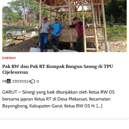
DAERAH
Pak RW dan Pak RT Kompak Bangun Saung di TPU
Cijeleureun
FR
0
27/07/2024
GARUT – Sinergi yang baik ditunjukkan oleh Ketua RW 05
bersama jajaran Ketua RT di Desa Mekarsari, Kecamatan
Bayongbong, Kabupaten Garut. Ketua RW 05 H. […]