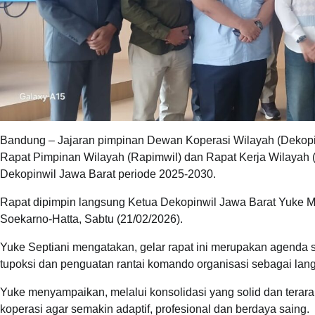
Bandung – Jajaran pimpinan Dewan Koperasi Wilayah (Dekopi
Rapat Pimpinan Wilayah (Rapimwil) dan Rapat Kerja Wilayah (R
Dekopinwil Jawa Barat periode 2025-2030.
Rapat dipimpin langsung Ketua Dekopinwil Jawa Barat Yuke Ma
Soekarno-Hatta, Sabtu (21/02/2026).
Yuke Septiani mengatakan, gelar rapat ini merupakan agenda
tupoksi dan penguatan rantai komando organisasi sebagai lan
Yuke menyampaikan, melalui konsolidasi yang solid dan terar
koperasi agar semakin adaptif, profesional dan berdaya saing.