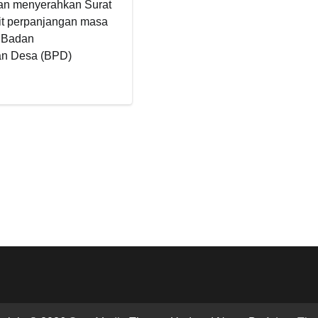
n menyerahkan Surat
it perpanjangan masa
a Badan
n Desa (BPD)