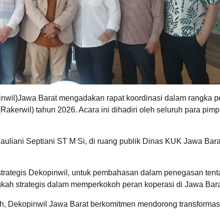
nwil)Jawa Barat mengadakan rapat koordinasi dalam rangka p
akerwil) tahun 2026. Acara ini dihadiri oleh seluruh para pim
uliani Septiani ST M Si, di ruang publik Dinas KUK Jawa Bara
 strategis Dekopinwil, untuk pembahasan dalam penegasan ten
gkah strategis dalam memperkokoh peran koperasi di Jawa Bara
ah, Dekopinwil Jawa Barat berkomitmen mendorong transformas