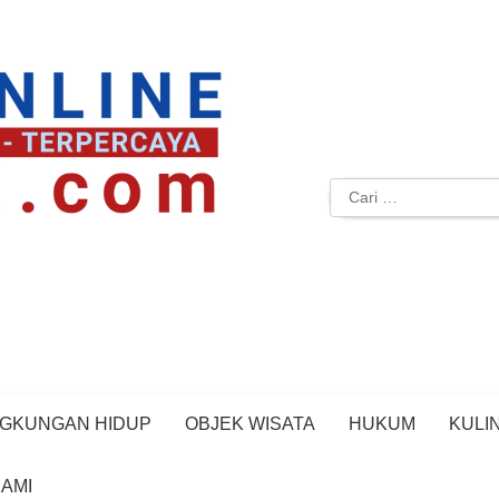
Cari
untuk:
NGKUNGAN HIDUP
OBJEK WISATA
HUKUM
KULI
AMI