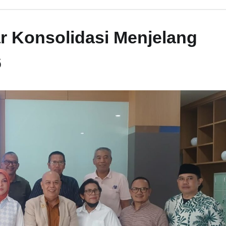
r Konsolidasi Menjelang
6