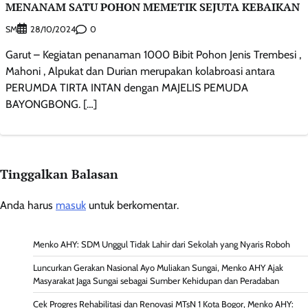
MENANAM SATU POHON MEMETIK SEJUTA KEBAIKAN
SM
0
28/10/2024
Garut – Kegiatan penanaman 1000 Bibit Pohon Jenis Trembesi ,
Mahoni , Alpukat dan Durian merupakan kolabroasi antara
PERUMDA TIRTA INTAN dengan MAJELIS PEMUDA
BAYONGBONG. […]
Tinggalkan Balasan
Anda harus
masuk
untuk berkomentar.
Menko AHY: SDM Unggul Tidak Lahir dari Sekolah yang Nyaris Roboh
Luncurkan Gerakan Nasional Ayo Muliakan Sungai, Menko AHY Ajak
Masyarakat Jaga Sungai sebagai Sumber Kehidupan dan Peradaban
Cek Progres Rehabilitasi dan Renovasi MTsN 1 Kota Bogor, Menko AHY: