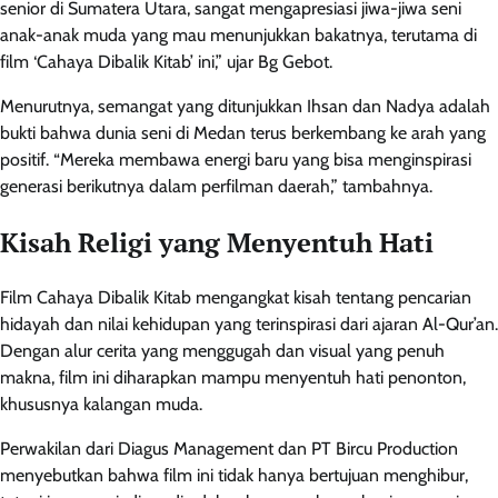
senior di Sumatera Utara, sangat mengapresiasi jiwa-jiwa seni
anak-anak muda yang mau menunjukkan bakatnya, terutama di
film ‘Cahaya Dibalik Kitab’ ini,” ujar Bg Gebot.
Menurutnya, semangat yang ditunjukkan Ihsan dan Nadya adalah
bukti bahwa dunia seni di Medan terus berkembang ke arah yang
positif. “Mereka membawa energi baru yang bisa menginspirasi
generasi berikutnya dalam perfilman daerah,” tambahnya.
Kisah Religi yang Menyentuh Hati
Film Cahaya Dibalik Kitab mengangkat kisah tentang pencarian
hidayah dan nilai kehidupan yang terinspirasi dari ajaran Al-Qur’an.
Dengan alur cerita yang menggugah dan visual yang penuh
makna, film ini diharapkan mampu menyentuh hati penonton,
khususnya kalangan muda.
Perwakilan dari Diagus Management dan PT Bircu Production
menyebutkan bahwa film ini tidak hanya bertujuan menghibur,