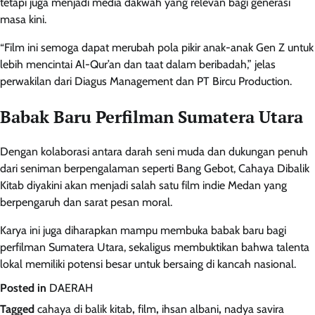
tetapi juga menjadi media dakwah yang relevan bagi generasi
masa kini.
“Film ini semoga dapat merubah pola pikir anak-anak Gen Z untuk
lebih mencintai Al-Qur’an dan taat dalam beribadah,” jelas
perwakilan dari Diagus Management dan PT Bircu Production.
Babak Baru Perfilman Sumatera Utara
Dengan kolaborasi antara darah seni muda dan dukungan penuh
dari seniman berpengalaman seperti Bang Gebot, Cahaya Dibalik
Kitab diyakini akan menjadi salah satu film indie Medan yang
berpengaruh dan sarat pesan moral.
Karya ini juga diharapkan mampu membuka babak baru bagi
perfilman Sumatera Utara, sekaligus membuktikan bahwa talenta
lokal memiliki potensi besar untuk bersaing di kancah nasional.
Posted in
DAERAH
Tagged
cahaya di balik kitab
,
film
,
ihsan albani
,
nadya savira