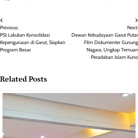
Navigasi
Previous:
Next:
pos
PSI Lakukan Konsolidasi
Dewan Kebudayaan Garut Putar
Kepengurusan di Garut, Siapkan
Film Dokumenter Gunung
Program Besar
Nagara, Ungkap Temuan
Peradaban Islam Kuno
Related Posts