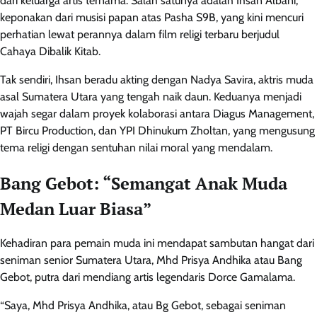
dari keluarga artis ternama. Salah satunya adalah Ihsan Albani,
keponakan dari musisi papan atas Pasha S9B, yang kini mencuri
perhatian lewat perannya dalam film religi terbaru berjudul
Cahaya Dibalik Kitab.
Tak sendiri, Ihsan beradu akting dengan Nadya Savira, aktris muda
asal Sumatera Utara yang tengah naik daun. Keduanya menjadi
wajah segar dalam proyek kolaborasi antara Diagus Management,
PT Bircu Production, dan YPI Dhinukum Zholtan, yang mengusung
tema religi dengan sentuhan nilai moral yang mendalam.
Bang Gebot: “Semangat Anak Muda
Medan Luar Biasa”
Kehadiran para pemain muda ini mendapat sambutan hangat dari
seniman senior Sumatera Utara, Mhd Prisya Andhika atau Bang
Gebot, putra dari mendiang artis legendaris Dorce Gamalama.
“Saya, Mhd Prisya Andhika, atau Bg Gebot, sebagai seniman