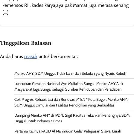
kemensos RI , kades karyajaya pak Mamat juga merasa senang
[…]
Tinggalkan Balasan
Anda harus
masuk
untuk berkomentar.
Menko AHY: SDM Unggul Tidak Lahir dari Sekolah yang Nyaris Roboh
Luncurkan Gerakan Nasional Ayo Muliakan Sungai, Menko AHY Ajak
Masyarakat Jaga Sungai sebagai Sumber Kehidupan dan Peradaban
Cek Progres Rehabilitasi dan Renovasi MTsN 1 Kota Bogor, Menko AHY:
SDM Unggul Dimulai dari Fasilitas Pendidikan yang Berkualitas
Dampingi Menko AHY di IPDN, Sigit Raditya Tekankan Pentingnya SDM
Unggul untuk Indonesia Emas
Pertama Kalinya PAUD Al Mahmudin Gelar Pelepasan Siswa, Lurah