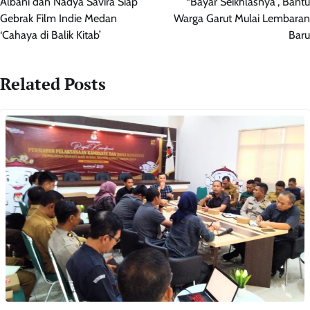
Albani dan Nadya Savira Siap
“Bayar Seikhlasnya”, Bantu
Gebrak Film Indie Medan
Warga Garut Mulai Lembaran
‘Cahaya di Balik Kitab’
Baru
Related Posts