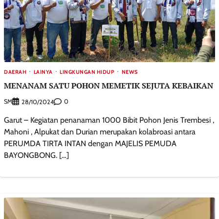
DAERAH
LAINYA
LINGKUNGAN HIDUP
NEWS
MENANAM SATU POHON MEMETIK SEJUTA KEBAIKAN
SM
0
28/10/2024
Garut – Kegiatan penanaman 1000 Bibit Pohon Jenis Trembesi ,
Mahoni , Alpukat dan Durian merupakan kolabroasi antara
PERUMDA TIRTA INTAN dengan MAJELIS PEMUDA
BAYONGBONG. […]