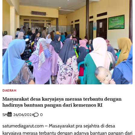
DAERAH
Masyarakat desa karyajaya merasa terbantu dengan
hadirnya bantuan pangan dari kemensos RI
SM
0
26/06/2024
satumediagarut.com – Masayarakat pra sejahtra di desa
karyajaya merasa terbantu dengan adanya bantuan pangan dari