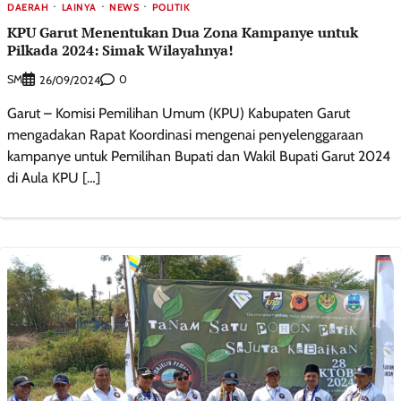
DAERAH
LAINYA
NEWS
POLITIK
KPU Garut Menentukan Dua Zona Kampanye untuk
Pilkada 2024: Simak Wilayahnya!
SM
0
26/09/2024
Garut – Komisi Pemilihan Umum (KPU) Kabupaten Garut
mengadakan Rapat Koordinasi mengenai penyelenggaraan
kampanye untuk Pemilihan Bupati dan Wakil Bupati Garut 2024
di Aula KPU […]