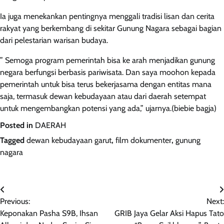
Ia juga menekankan pentingnya menggali tradisi lisan dan cerita
rakyat yang berkembang di sekitar Gunung Nagara sebagai bagian
dari pelestarian warisan budaya.
” Semoga program pemerintah bisa ke arah menjadikan gunung
negara berfungsi berbasis pariwisata. Dan saya moohon kepada
pemerintah untuk bisa terus bekerjasama dengan entitas mana
saja, termasuk dewan kebudayaan atau dari daerah setempat
untuk mengembangkan potensi yang ada,” ujarnya.(biebie bagja)
Posted in
DAERAH
Tagged
dewan kebudayaan garut
,
film dokumenter
,
gunung
nagara
Navigasi
Previous:
Next:
pos
Keponakan Pasha S9B, Ihsan
GRIB Jaya Gelar Aksi Hapus Tato