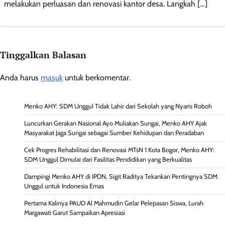
melakukan perluasan dan renovasi kantor desa. Langkah […]
Tinggalkan Balasan
Anda harus
masuk
untuk berkomentar.
Menko AHY: SDM Unggul Tidak Lahir dari Sekolah yang Nyaris Roboh
Luncurkan Gerakan Nasional Ayo Muliakan Sungai, Menko AHY Ajak
Masyarakat Jaga Sungai sebagai Sumber Kehidupan dan Peradaban
Cek Progres Rehabilitasi dan Renovasi MTsN 1 Kota Bogor, Menko AHY:
SDM Unggul Dimulai dari Fasilitas Pendidikan yang Berkualitas
Dampingi Menko AHY di IPDN, Sigit Raditya Tekankan Pentingnya SDM
Unggul untuk Indonesia Emas
Pertama Kalinya PAUD Al Mahmudin Gelar Pelepasan Siswa, Lurah
Margawati Garut Sampaikan Apresiasi