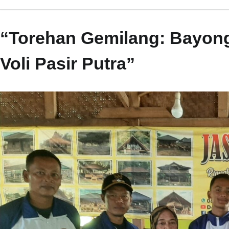
“Torehan Gemilang: Bayong
Voli Pasir Putra”