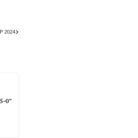
GP 2024
5-0”