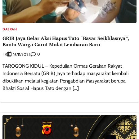
DAERAH
GRIB Jaya Gelar Aksi Hapus Tato “Bayar Seikhlasnya”,
Bantu Warga Garut Mulai Lembaran Baru
FR
0
16/11/2025
TAROGONG KIDUL – Kepedulian Ormas Gerakan Rakyat
Indonesia Bersatu (GRIB) Jaya terhadap masyarakat kembali
dibuktikan melalui kegiatan Pengabdian Masyarakat berupa
Bhakti Sosial Hapus Tato dengan […]