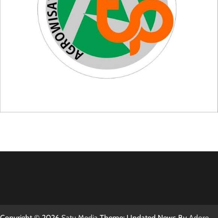
Copyright © 2026
Satu Media
Theme: Updated News By
Adore