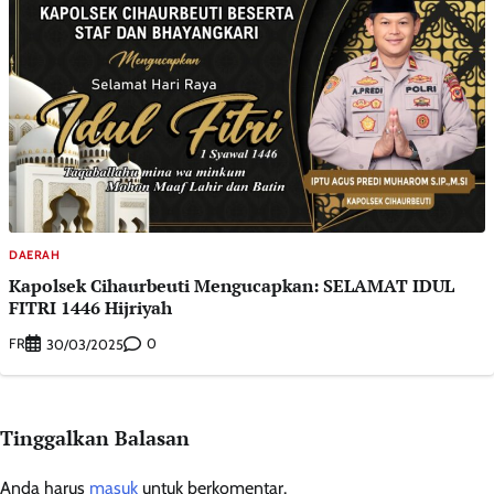
DAERAH
Kapolsek Cihaurbeuti Mengucapkan: SELAMAT IDUL
FITRI 1446 Hijriyah
FR
0
30/03/2025
Tinggalkan Balasan
Anda harus
masuk
untuk berkomentar.