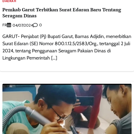
DAERAH
Pemkab Garut Terbitkan Surat Edaran Baru Tentang
Seragam Dinas
FR
0
04/07/2024
GARUT- Penjabat (Pj) Bupati Garut, Barnas Adjidin, menerbitkan
Surat Edaran (SE) Nomor 800.1.12.5/2583/Org., tertanggal 2 Juli
2024, tentang Penggunaan Seragam Pakaian Dinas di
Lingkungan Pemerintah […]