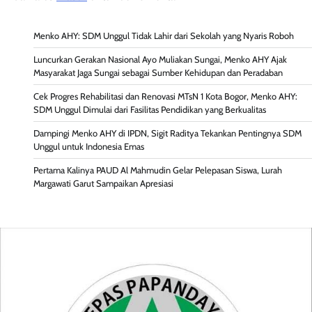
Menko AHY: SDM Unggul Tidak Lahir dari Sekolah yang Nyaris Roboh
Luncurkan Gerakan Nasional Ayo Muliakan Sungai, Menko AHY Ajak
Masyarakat Jaga Sungai sebagai Sumber Kehidupan dan Peradaban
Cek Progres Rehabilitasi dan Renovasi MTsN 1 Kota Bogor, Menko AHY:
SDM Unggul Dimulai dari Fasilitas Pendidikan yang Berkualitas
Dampingi Menko AHY di IPDN, Sigit Raditya Tekankan Pentingnya SDM
Unggul untuk Indonesia Emas
Pertama Kalinya PAUD Al Mahmudin Gelar Pelepasan Siswa, Lurah
Margawati Garut Sampaikan Apresiasi