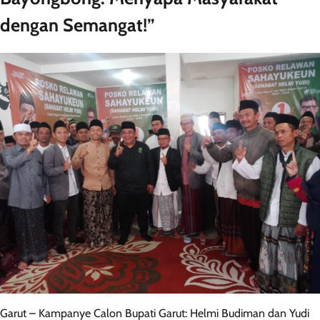
dengan Semangat!”
Garut – Kampanye Calon Bupati Garut: Helmi Budiman dan Yudi