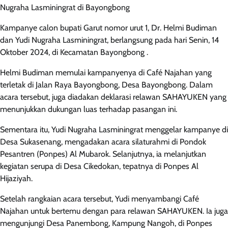
Nugraha Lasminingrat di Bayongbong
Kampanye calon bupati Garut nomor urut 1, Dr. Helmi Budiman
dan Yudi Nugraha Lasminingrat, berlangsung pada hari Senin, 14
Oktober 2024, di Kecamatan Bayongbong .
Helmi Budiman memulai kampanyenya di Café Najahan yang
terletak di Jalan Raya Bayongbong, Desa Bayongbong. Dalam
acara tersebut, juga diadakan deklarasi relawan SAHAYUKEN yang
menunjukkan dukungan luas terhadap pasangan ini.
Sementara itu, Yudi Nugraha Lasminingrat menggelar kampanye di
Desa Sukasenang, mengadakan acara silaturahmi di Pondok
Pesantren (Ponpes) Al Mubarok. Selanjutnya, ia melanjutkan
kegiatan serupa di Desa Cikedokan, tepatnya di Ponpes Al
Hijaziyah.
Setelah rangkaian acara tersebut, Yudi menyambangi Café
Najahan untuk bertemu dengan para relawan SAHAYUKEN. Ia juga
mengunjungi Desa Panembong, Kampung Nangoh, di Ponpes