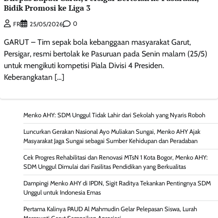
Bidik Promosi ke Liga 3
0
FR
25/05/2026
GARUT – Tim sepak bola kebanggaan masyarakat Garut,
Persigar, resmi bertolak ke Pasuruan pada Senin malam (25/5)
untuk mengikuti kompetisi Piala Divisi 4 Presiden.
Keberangkatan […]
Menko AHY: SDM Unggul Tidak Lahir dari Sekolah yang Nyaris Roboh
Luncurkan Gerakan Nasional Ayo Muliakan Sungai, Menko AHY Ajak
Masyarakat Jaga Sungai sebagai Sumber Kehidupan dan Peradaban
Cek Progres Rehabilitasi dan Renovasi MTsN 1 Kota Bogor, Menko AHY:
SDM Unggul Dimulai dari Fasilitas Pendidikan yang Berkualitas
Dampingi Menko AHY di IPDN, Sigit Raditya Tekankan Pentingnya SDM
Unggul untuk Indonesia Emas
Pertama Kalinya PAUD Al Mahmudin Gelar Pelepasan Siswa, Lurah