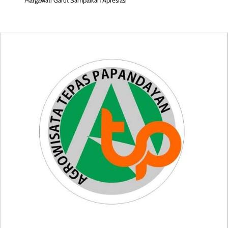
Margawati Garut Sampaikan Apresiasi