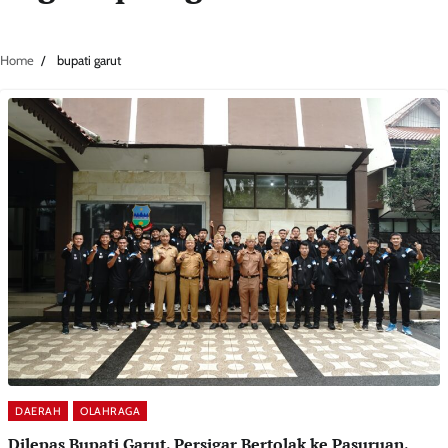
Home
bupati garut
DAERAH
OLAHRAGA
Dilepas Bupati Garut, Persigar Bertolak ke Pasuruan,