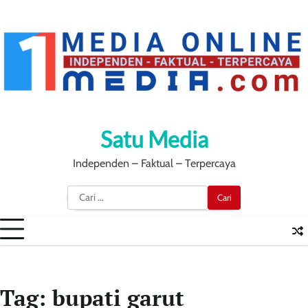
Skip
to
content
Satu Media
Independen – Faktual – Terpercaya
Cari
untuk:
Tag:
bupati garut